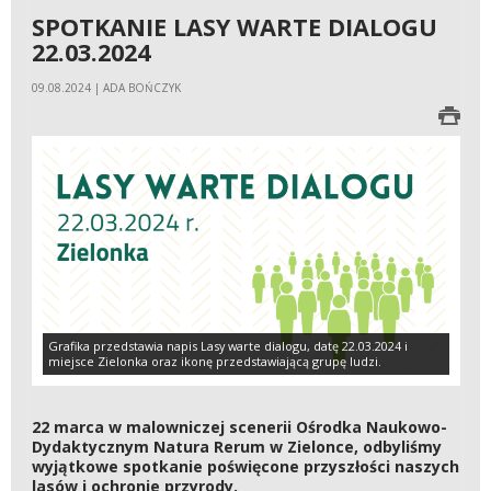
SPOTKANIE LASY WARTE DIALOGU
22.03.2024
09.08.2024 | ADA BOŃCZYK
Grafika przedstawia napis Lasy warte dialogu, datę 22.03.2024 i
miejsce Zielonka oraz ikonę przedstawiającą grupę ludzi.
22 marca w malowniczej scenerii Ośrodka Naukowo-
Dydaktycznym Natura Rerum w Zielonce, odbyliśmy
wyjątkowe spotkanie poświęcone przyszłości naszych
lasów i ochronie przyrody.