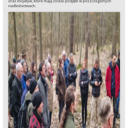
oraz inicjatyw, które mają zostać podjęte w poszczególnych
nadleśnictwach.