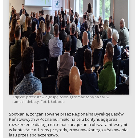
Zdjęcie przedstawia grupę osób zgromadzoną na sali w
ramach debaty. Fot. J. Łoboda
Spotkanie, zorganizowane przez Regionalną Dyrekcję Lasów
Państwowych w Poznaniu, miało na celu kontynuację oraz
rozszerzenie dialogu na temat zarządzania obszarami leśnymi
w kontekście ochrony przyrody, zrównoważonego użytkowania
lasu przez społeczeństwo.