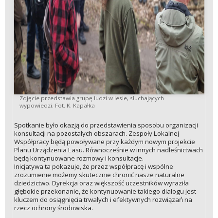
Zdjęcie przedstawia grupę ludzi w lesie, słuchających
wypowiedzi. Fot. K. Kapałka
Spotkanie było okazją do przedstawienia sposobu organizacji
konsultacji na pozostałych obszarach. Zespoły Lokalnej
Współpracy będą powoływane przy każdym nowym projekcie
Planu Urządzenia Lasu. Równocześnie w innych nadleśnictwach
będą kontynuowane rozmowy i konsultacje.
Inicjatywa ta pokazuje, że przez współpracę i wspólne
zrozumienie możemy skutecznie chronić nasze naturalne
dziedzictwo. Dyrekcja oraz większość uczestników wyraziła
głębokie przekonanie, że kontynuowanie takiego dialogu jest
kluczem do osiągnięcia trwałych i efektywnych rozwiązań na
rzecz ochrony środowiska.