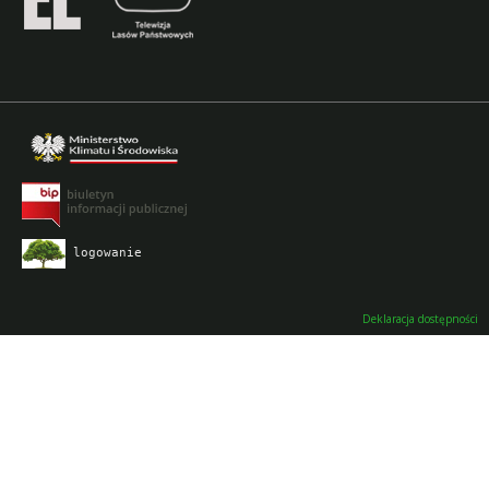
logowanie
Deklaracja dostępności