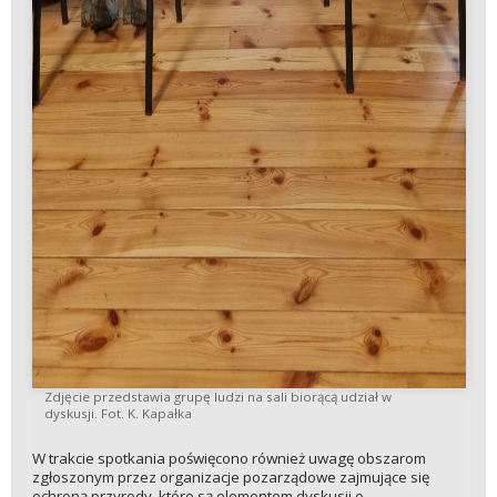
Zdjęcie przedstawia grupę ludzi na sali biorącą udział w
dyskusji. Fot. K. Kapałka
W trakcie spotkania poświęcono również uwagę obszarom
zgłoszonym przez organizacje pozarządowe zajmujące się
ochroną przyrody, które są elementem dyskusji o