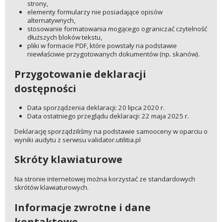
strony,
elementy formularzy nie posiadające opisów
alternatywnych,
stosowanie formatowania mogącego ograniczać czytelność
dłuższych bloków tekstu,
pliki w formacie PDF, które powstały na podstawie
niewłaściwie przygotowanych dokumentów (np. skanów).
Przygotowanie deklaracji
dostępności
Data sporządzenia deklaracji: 20 lipca 2020 r.
Data ostatniego przeglądu deklaracji: 22 maja 2025 r.
Deklarację sporządziliśmy na podstawie samooceny w oparciu o
wyniki audytu z serwisu validator.utilitia.pl
Skróty klawiaturowe
Na stronie internetowej można korzystać ze standardowych
skrótów klawiaturowych.
Informacje zwrotne i dane
kontaktowe