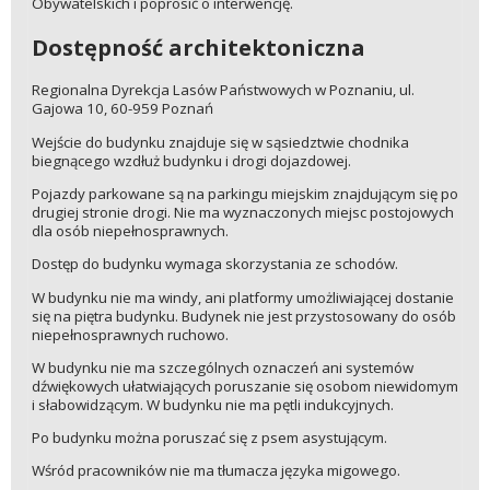
Obywatelskich i poprosić o interwencję.
Dostępność architektoniczna
Regionalna Dyrekcja Lasów Państwowych w Poznaniu, ul.
Gajowa 10, 60-959 Poznań
Wejście do budynku znajduje się w sąsiedztwie chodnika
biegnącego wzdłuż budynku i drogi dojazdowej.
Pojazdy parkowane są na parkingu miejskim znajdującym się po
drugiej stronie drogi. Nie ma wyznaczonych miejsc postojowych
dla osób niepełnosprawnych.
Dostęp do budynku wymaga skorzystania ze schodów.
W budynku nie ma windy, ani platformy umożliwiającej dostanie
się na piętra budynku. Budynek nie jest przystosowany do osób
niepełnosprawnych ruchowo.
W budynku nie ma szczególnych oznaczeń ani systemów
dźwiękowych ułatwiających poruszanie się osobom niewidomym
i słabowidzącym. W budynku nie ma pętli indukcyjnych.
Po budynku można poruszać się z psem asystującym.
Wśród pracowników nie ma tłumacza języka migowego.