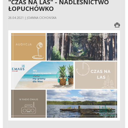
"CZAS NA LAS" - NADLEŚNICTWO
ŁOPUCHÓWKO
26.04.2021 | JOANNA CICHOŃSKA