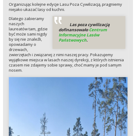
Organizując kolejne edycje Lasu Poza Cywilizacją, pragniemy
niejako ukazać lasy od kuchni.
Dlatego zabieramy
naszych
Las poza cywilizacją
laureatów tam, gdzie
dofinansowało
Centrum
być może sami nigdy
Informacyjne Lasów
by się nie znaleźli,
Państwowych
.
opowiadamy o
drzewach,
zwierzętach i związanej z nimi naszej pracy. Pokazujemy
wyjątkowe miejsca w lasach naszej dyrekcji, z których istnienia
czasem nie zdajemy sobie sprawy, choć mamy je pod samym
nosem.