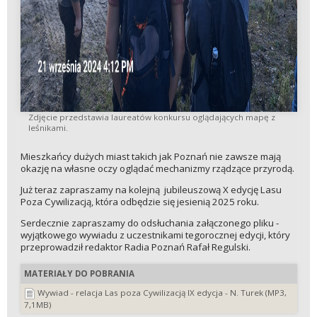
Zdjęcie przedstawia laureatów konkursu oglądających mapę z
leśnikami.
Mieszkańcy dużych miast takich jak Poznań nie zawsze mają
okazję na własne oczy oglądać mechanizmy rządzące przyrodą.
Już teraz zapraszamy na kolejną jubileuszową X edycję Lasu
Poza Cywilizacją, która odbędzie się jesienią 2025 roku.
Serdecznie zapraszamy do odsłuchania załączonego pliku -
wyjątkowego wywiadu z uczestnikami tegorocznej edycji, który
przeprowadził redaktor Radia Poznań Rafał Regulski.
MATERIAŁY DO POBRANIA
Wywiad - relacja Las poza Cywilizacją IX edycja - N. Turek (MP3,
7,1MB)