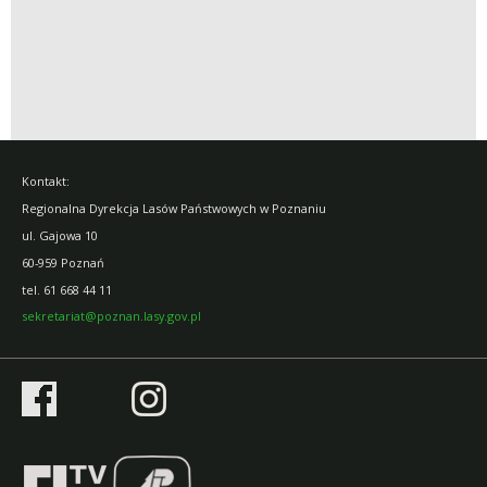
Kontakt:
Regionalna Dyrekcja Lasów Państwowych w Poznaniu
ul. Gajowa 10
60-959 Poznań
tel.
61 668 44 11
sekretariat@poznan.lasy.gov.pl