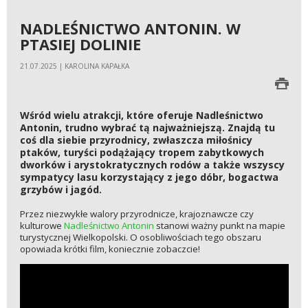
NADLEŚNICTWO ANTONIN. W
PTASIEJ DOLINIE
21.07.2025 | KAROLINA KAPAŁKA
Wśród wielu atrakcji, które oferuje Nadleśnictwo
Antonin, trudno wybrać tą najważniejszą. Znajdą tu
coś dla siebie przyrodnicy, zwłaszcza miłośnicy
ptaków, turyści podążający tropem zabytkowych
dworków i arystokratycznych rodów a także wszyscy
sympatycy lasu korzystający z jego dóbr, bogactwa
grzybów i jagód.
Przez niezwykłe walory przyrodnicze, krajoznawcze czy
kulturowe
Nadleśnictwo Antonin
stanowi ważny punkt na mapie
turystycznej Wielkopolski. O osobliwościach tego obszaru
opowiada krótki film, koniecznie zobaczcie!