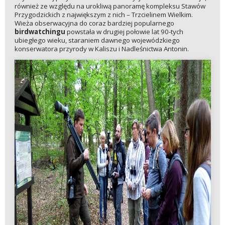
również ze względu na urokliwą panoramę kompleksu Stawów
Przygodzickich z największym z nich – Trzcielinem Wielkim.
Wieża obserwacyjna do coraz bardziej popularnego
birdwatchingu
powstała w drugiej połowie lat 90-tych
ubiegłego wieku, staraniem dawnego wojewódzkiego
konserwatora przyrody w Kaliszu i Nadleśnictwa Antonin.