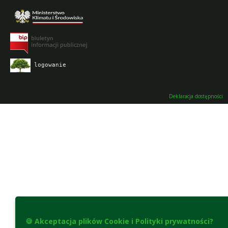
logowanie
Deklaracja dostępności
🍪 Akceptacja plików Cookie i Polityki prywatności?