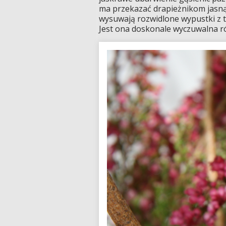
ma przekazać drapieżnikom jasną 
wysuwają rozwidlone wypustki z t
Jest ona doskonale wyczuwalna r