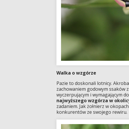
Walka o wzgórze
Pazie to doskonali lotnicy. Akr
zachowaniem godowym ssaków zal
wyczerpującym i wymagającym dob
najwyższego wzgórza w okolic
zadaniem. Jak żołnierz w okopac
konkurentów ze swojego rewiru.