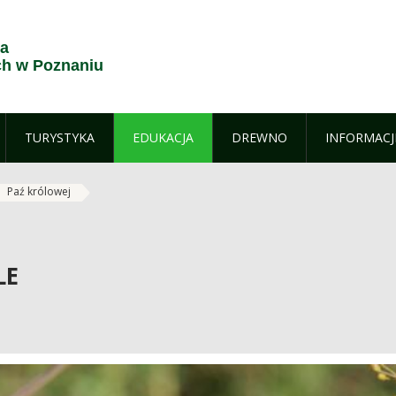
ja
h w Poznaniu
TURYSTYKA
EDUKACJA
DREWNO
INFORMACJ
Paź królowej
LE