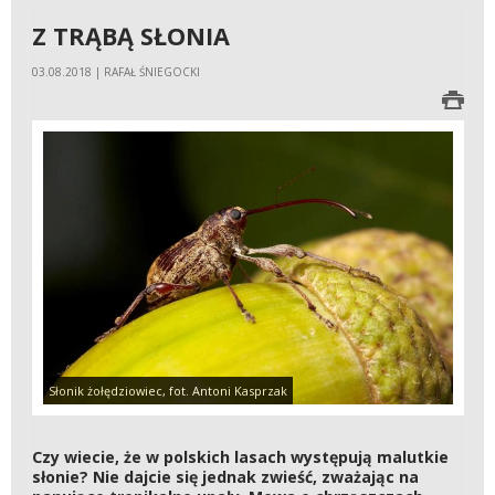
Z TRĄBĄ SŁONIA
03.08.2018 | RAFAŁ ŚNIEGOCKI
Słonik żołędziowiec, fot. Antoni Kasprzak
Czy wiecie, że w polskich lasach występują malutkie
słonie? Nie dajcie się jednak zwieść, zważając na