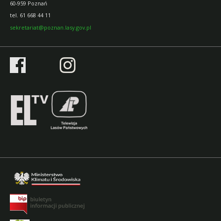
60-959 Poznań
tel.
61 668 44 11
sekretariat@poznan.lasy.gov.pl