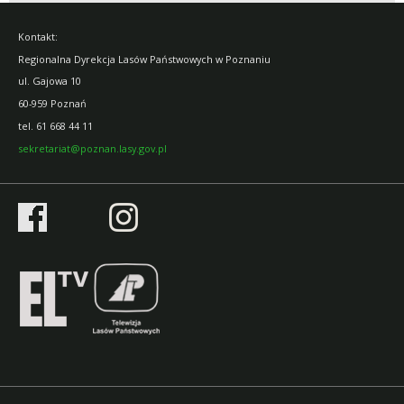
Kontakt:
Regionalna Dyrekcja Lasów Państwowych w Poznaniu
ul. Gajowa 10
60-959 Poznań
tel.
61 668 44 11
sekretariat@poznan.lasy.gov.pl