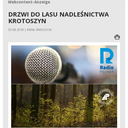
Webcontent-Anzeige
Webcontent-Anzeige
DRZWI DO LASU NADLEŚNICTWA
KROTOSZYN
03.08.2018 | RAFAŁ ŚNIEGOCKI