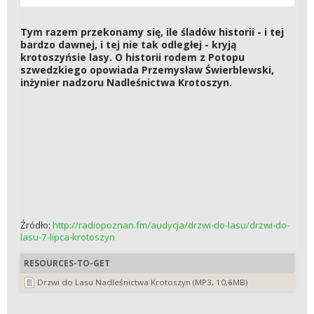
Tym razem przekonamy się, ile śladów historii - i tej
bardzo dawnej, i tej nie tak odległej - kryją
krotoszyńsie lasy. O historii rodem z Potopu
szwedzkiego opowiada Przemysław Świerblewski,
inżynier nadzoru Nadleśnictwa Krotoszyn.
Źródło:
http://radiopoznan.fm/audycja/drzwi-do-lasu/drzwi-do-
lasu-7-lipca-krotoszyn
RESOURCES-TO-GET
Drzwi do Lasu Nadleśnictwa Krotoszyn (MP3, 10,6MB)