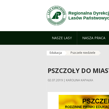
Przejdź do treści
Regionalna Dyrekc
Lasów Państwowyc
NASZE LASY
NASZA PRACA
Edukacja
Pszczele niedziele
PSZCZOŁY DO MIAS
02.07.2019 | KAROLINA KAPAŁKA