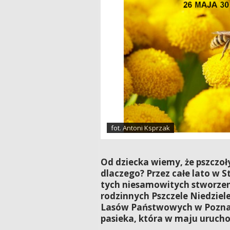
fot. Antoni Ksprzak
Od dziecka wiemy, że pszczoł
dlaczego? Przez całe lato w 
tych niesamowitych stworzen
rodzinnych Pszczele Niedziel
Lasów Państwowych w Poznan
pasieka, która w maju urucho