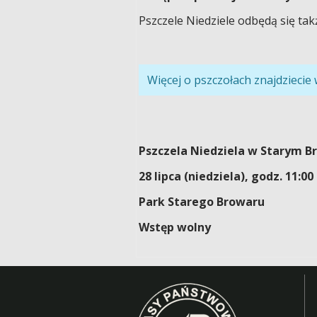
Pszczele Niedziele odbędą się tak
Więcej o pszczołach znajdziecie
Pszczela Niedziela w Starym B
28 lipca (niedziela), godz. 11:00 
Park Starego Browaru
Wstęp wolny