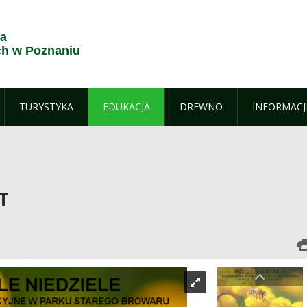
ja
h w Poznaniu
TURYSTYKA
EDUKACJA
DREWNO
INFORMACJ
T