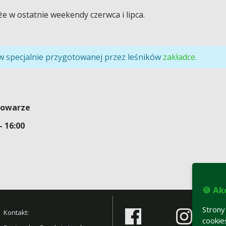
że w ostatnie weekendy czerwca i lipca.
 w specjalnie przygotowanej przez leśników
zakładce.
rowarze
- 16:00
🍪 Ak
Strony
Kontakt:
cookie