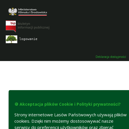
logowanie
Deklaracja dostępności
🍪 Akceptacja plików Cookie i Polityki prywatności?
Strony internetowe Lasów Państwowych używają plików
cookies. Dzięki nim możemy dostosowywać nasze
serwisy do preferencji użytkowników oraz zbierać