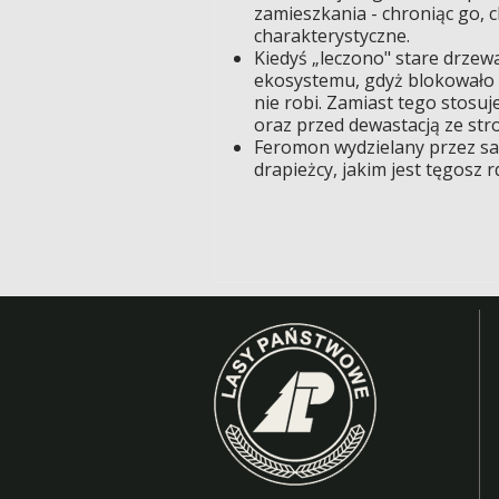
zamieszkania - chroniąc go, 
charakterystyczne.
Kiedyś „leczono" stare drzew
ekosystemu, gdyż blokowało 
nie robi. Zamiast tego stosuj
oraz przed dewastacją ze stro
Feromon wydzielany przez sam
drapieżcy, jakim jest tęgosz 