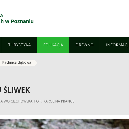
ja
h w Poznaniu
TURYSTYKA
EDUKACJA
DREWNO
INFORMACJ
Pachnica dębowa
 ŚLIWEK
RA WOJCIECHOWSKA, FOT.: KAROLINA PRANGE