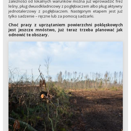
zależności od lokalnych warunków można już wprowadzić frez
leśny, pług dwuodkładnicowy z pogłębiaczem albo pług aktywny
jednotalerzowy z pogłębiaczem. Następnym etapem jest już
tylko sadzenie – ręczne lub za pomocą sadzarki.
Choć pracy z uprzątaniem powierzchni poklęskowych
jest jeszcze mnóstwo, już teraz trzeba planować jak
odnowić te obszary.