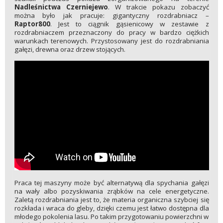
Nadleśnictwa Czerniejewo
. W trakcie pokazu zobaczyć
można było jak pracuje: gigantyczny rozdrabniacz –
Raptor800
. Jest to ciągnik gąsienicowy w zestawie z
rozdrabniaczem przeznaczony do pracy w bardzo ciężkich
warunkach terenowych. Przystosowany jest do rozdrabniania
gałęzi, drewna oraz drzew stojących.
Praca tej maszyny może być alternatywą dla spychania gałęzi
na wały albo pozyskiwania zrąbków na cele energetyczne.
Zaletą rozdrabniania jest to, że materia organiczna szybciej się
rozkłada i wraca do gleby, dzięki czemu jest łatwo dostępna dla
młodego pokolenia lasu. Po takim przygotowaniu powierzchni w