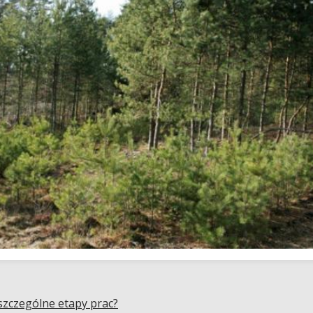
zczególne etapy prac?