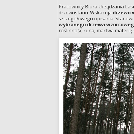
Pracownicy Biura Urządzania Lasu
drzewostanu. Wskazują
drzewo 
szczegółowego opisania. Stanowi
wybranego drzewa wzorcowego z
roślinność runa, martwą materię o