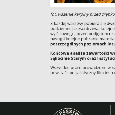
fot. ważenie karpiny przed zręb
Z każdej warstwy pobiera się dwi
podziemnej części drzewa kolejne
wyjściowego, przed podjęciem dz
nastąpi kolejne pobranie materi
poszczególnych poziomach lasu
Końcowa analiza zawartości w
Sękocinie Starym oraz Instytuc
Wszystkie prace prowadzone w nad
powstać specjalistyczny film inst