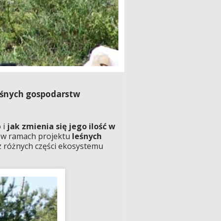
eśnych gospodarstw
 i
jak zmienia się jego ilość w
ia w ramach projektu
leśnych
z różnych części ekosystemu