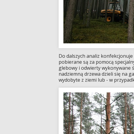
Do dalszych analiz konfekcjonuje
pobierane są za pomocą specjalnyc
glebowy i odwierty wykonywane 
nadziemną drzewa dzieli się na ga
wydobyte z ziemi lub - w przypadk