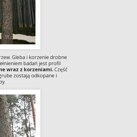
rzew. Gleba i korzenie drobne
ełnieniem badań jest profil
ne wraz z korzeniami.
Część
 grube zostają odkopane i
by.