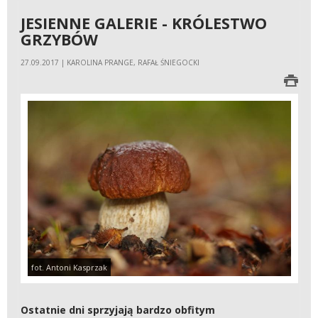
JESIENNE GALERIE - KRÓLESTWO
GRZYBÓW
27.09.2017 | KAROLINA PRANGE, RAFAŁ ŚNIEGOCKI
fot. Antoni Kasprzak
Ostatnie dni sprzyjają bardzo obfitym