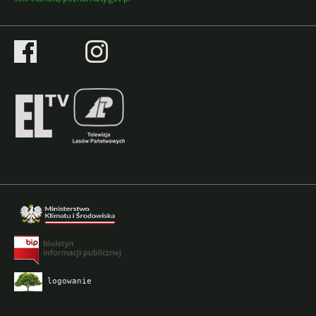
logowanie