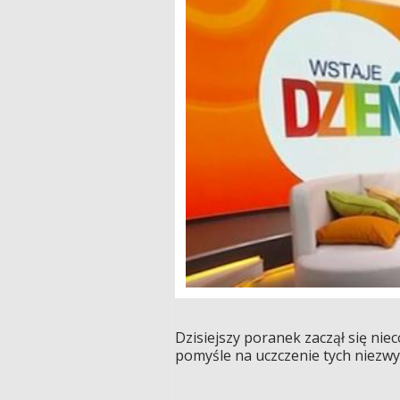
Dzisiejszy poranek zaczął się ni
pomyśle na uczczenie tych niezwy