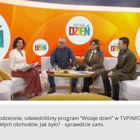
ecodziennie, odwiedziliśmy program "Wstaje dzień" w TVPIN
kłych obchodów. Jak było? - sprawdźcie sami.