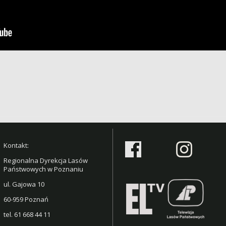
Kontakt:
Regionalna Dyrekcja Lasów
Państwowych w Poznaniu
ul. Gajowa 10
60-959 Poznań
tel.
61 668 44 11