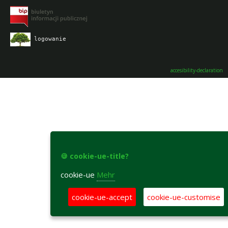
logowanie
accesibility-declaration
🍪 cookie-ue-title?
cookie-ue
Mehr
cookie-ue-accept
cookie-ue-customise