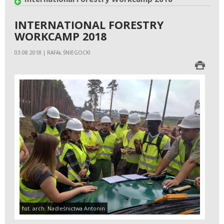
INTERNATIONAL FORESTRY
WORKCAMP 2018
03.08.2018 | RAFAŁ ŚNIEGOCKI
fot. arch. Nadleśnictwa Antonin