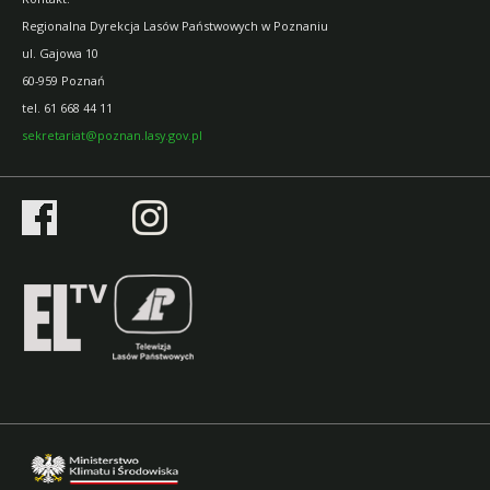
Regionalna Dyrekcja Lasów Państwowych w Poznaniu
ul. Gajowa 10
60-959 Poznań
tel.
61 668 44 11
sekretariat@poznan.lasy.gov.pl