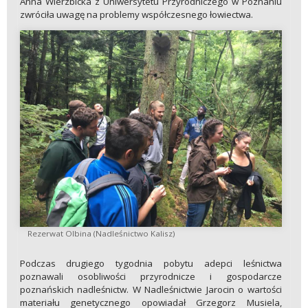
Anna Wierzbicka z Uniwersytetu Przyrodniczego w Poznaniu
zwróciła uwagę na problemy współczesnego łowiectwa.
Rezerwat Olbina (Nadleśnictwo Kalisz)
Podczas drugiego tygodnia pobytu adepci leśnictwa
poznawali osobliwości przyrodnicze i gospodarcze
poznańskich nadleśnictw. W Nadleśnictwie Jarocin o wartości
materiału genetycznego opowiadał Grzegorz Musiela,