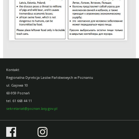
Kontakt:
Regionalna Dyrekcja Lasów Państwowych w Poznaniu
ul. Gajowa 10
60-959 Poznań
tel.
61 668 44 11
sekretariat@poznan.lasy.gov.pl