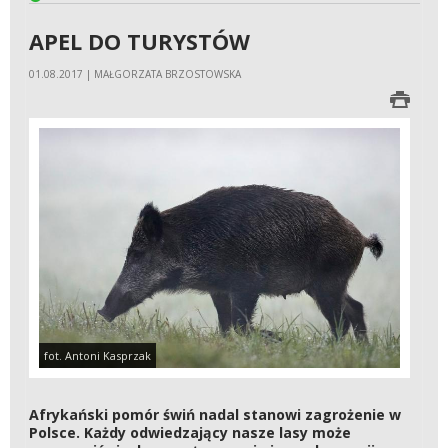
APEL DO TURYSTÓW
01.08.2017 | MAŁGORZATA BRZOSTOWSKA
fot. Antoni Kasprzak
Afrykański pomór świń nadal stanowi zagrożenie w
Polsce. Każdy odwiedzający nasze lasy może