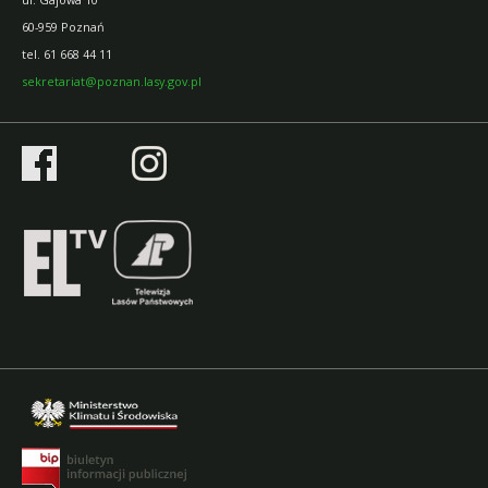
60-959 Poznań
tel.
61 668 44 11
sekretariat@poznan.lasy.gov.pl