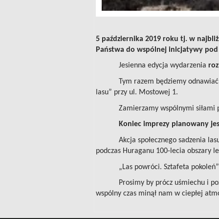
5 października 2019 roku tj. w najbl
Państwa do wspólnej inicjatywy pod 
Jesienna edycja wydarzenia
roz
Tym razem będziemy odnawiać
lasu” przy ul. Mostowej 1.
Zamierzamy wspólnymi siłami p
Koniec imprezy planowany jes
Akcja społecznego sadzenia lasu
podczas Huraganu 100-lecia obszary l
„Las powróci. Sztafeta pokoleń
Prosimy by prócz uśmiechu i po
wspólny czas minął nam w ciepłej atm