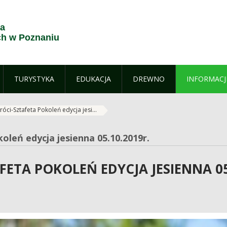
ja
h w Poznaniu
TURYSTYKA
EDUKACJA
DREWNO
INFORMACJ
óci-Sztafeta Pokoleń edycja jesi...
oleń edycja jesienna 05.10.2019r.
ETA POKOLEŃ EDYCJA JESIENNA 05